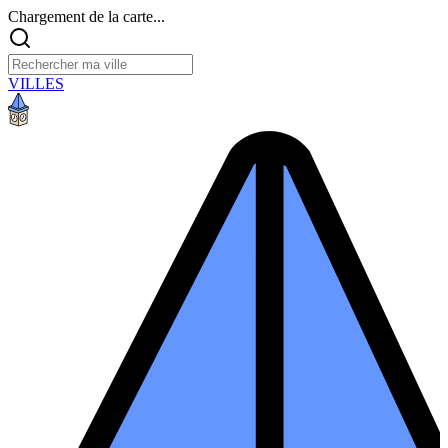
Chargement de la carte...
VILLES