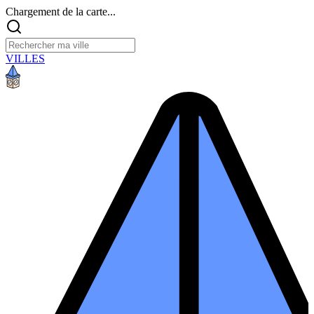
Chargement de la carte...
VILLES