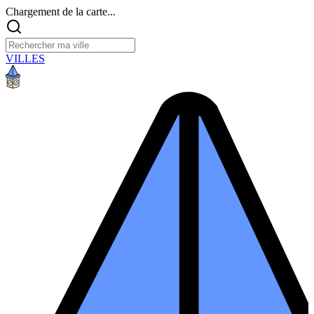
Chargement de la carte...
VILLES