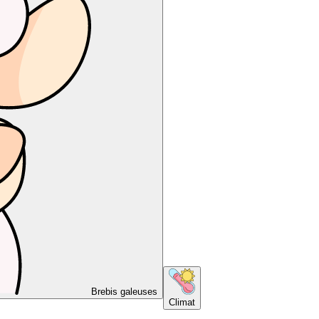
Brebis galeuses
Climat