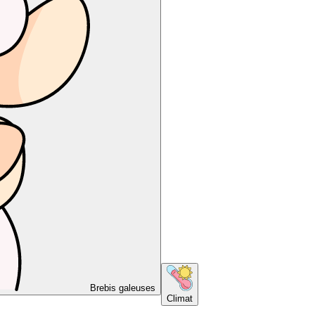
Brebis galeuses
Climat