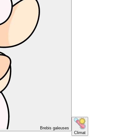
Brebis galeuses
Climat