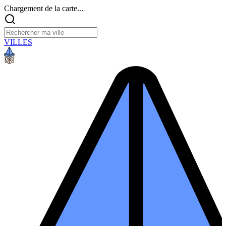
Chargement de la carte...
VILLES