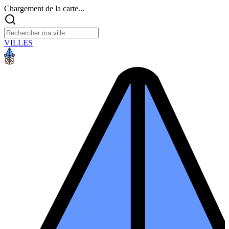
Chargement de la carte...
VILLES