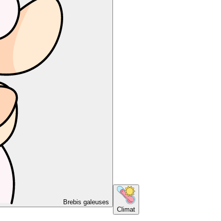
Brebis galeuses
Climat