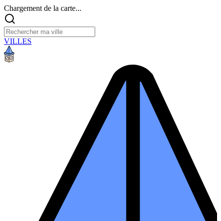
Chargement de la carte...
VILLES