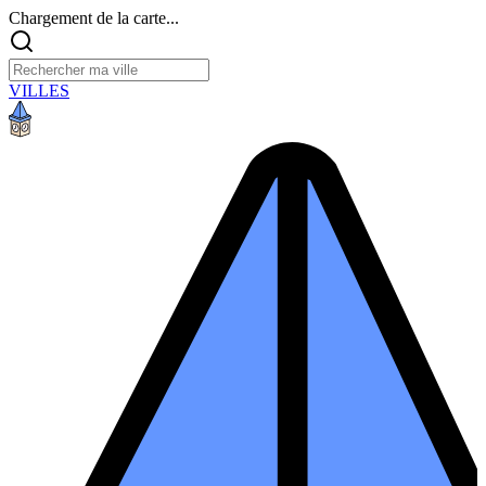
Chargement de la carte...
VILLES