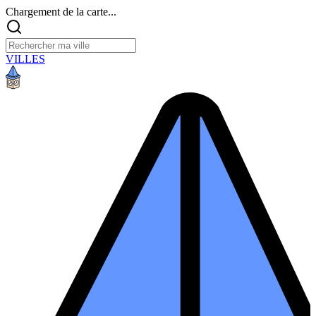
Chargement de la carte...
VILLES