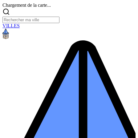
Chargement de la carte...
VILLES