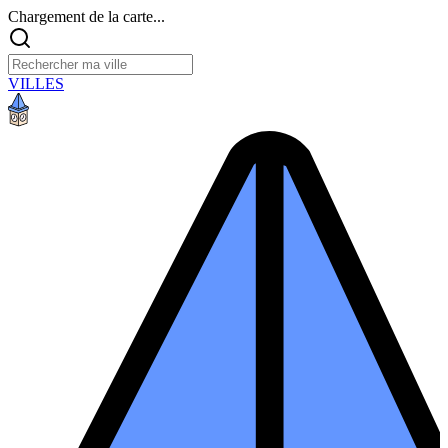
Chargement de la carte...
VILLES