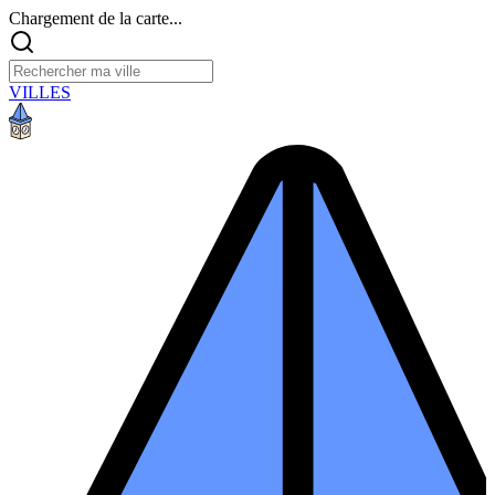
Chargement de la carte...
VILLES