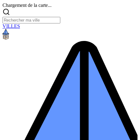
Chargement de la carte...
VILLES