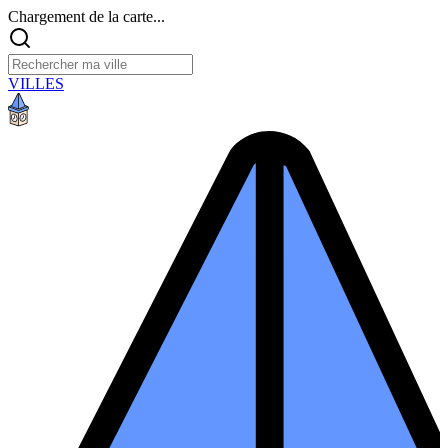
Chargement de la carte...
VILLES