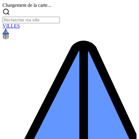
Chargement de la carte...
VILLES