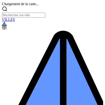
Chargement de la carte...
VILLES