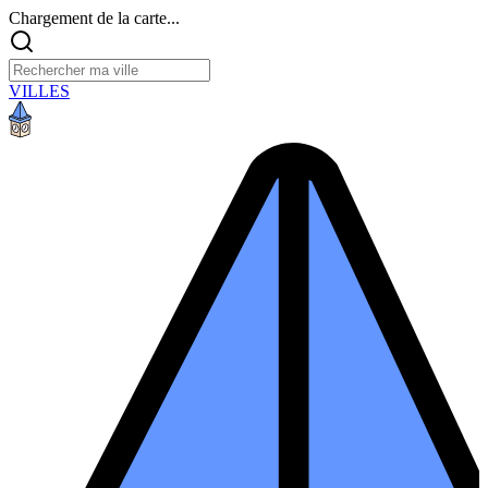
Chargement de la carte...
VILLES