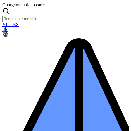
Chargement de la carte...
VILLES