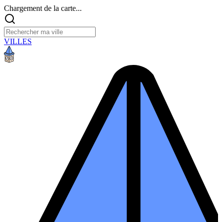
Chargement de la carte...
VILLES