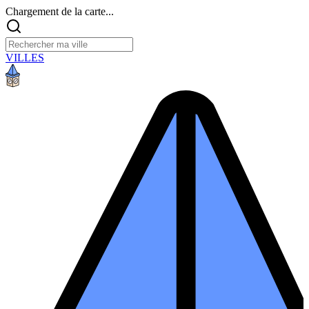
Chargement de la carte...
VILLES