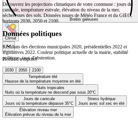
Découvrez les projections climatiques de votre commune : jours de
canicule, température estivale, élévation du niveau de la mer,
sécheresses des sols. Données issues de Météo France et du GIEC,
Brebis galeuses
horizons 2030, 2050 et 2100.
Données politiques
Climat
Résultats des élections municipales 2020, présidentielles 2022 et
législatives 2022. Couleur politique actuelle de la mairie, stabilité
politique, taux d'abstention.
Horizon temporel
2030
2050
2100
Température été
Hausse de la température moyenne en été
Nuits tropicales
Nuits où la température ne descend pas sous 20°C
Jours de canicule
Stress hydrique
Jours où la température dépasse 35°C
Jours avec sol sec en été
Élévation niveau mer
Élévation prévue du niveau de la mer