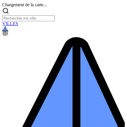
Chargement de la carte...
VILLES