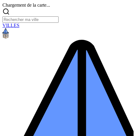
Chargement de la carte...
VILLES