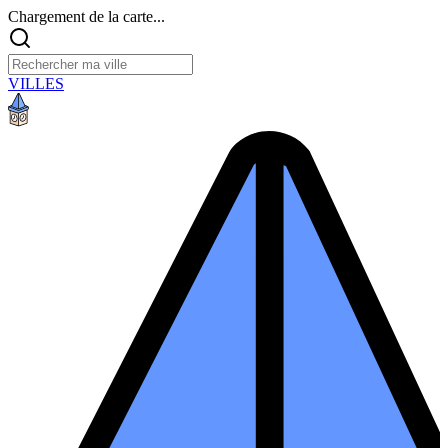
Chargement de la carte...
VILLES