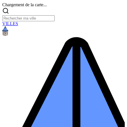
Chargement de la carte...
VILLES