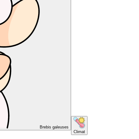
Brebis galeuses
Climat