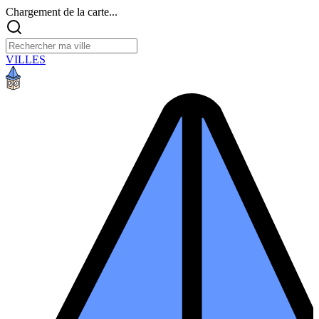
Chargement de la carte...
VILLES