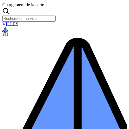
Chargement de la carte...
VILLES