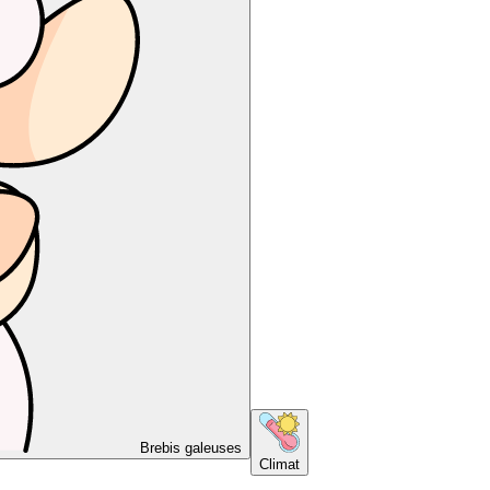
Brebis galeuses
Climat