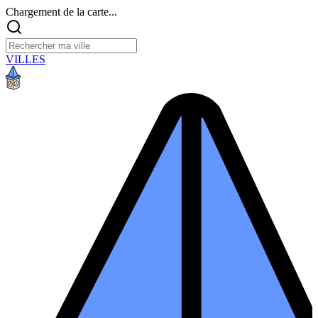
Chargement de la carte...
VILLES