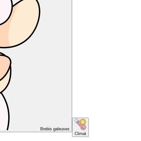
Brebis galeuses
Climat