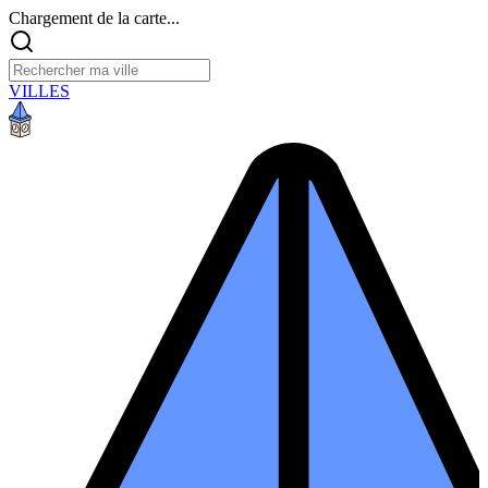
Chargement de la carte...
VILLES