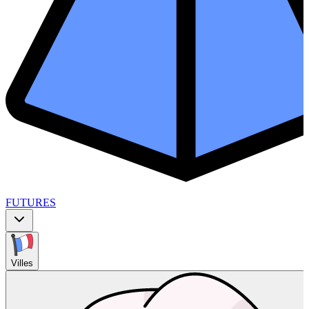
FUTURES
Villes