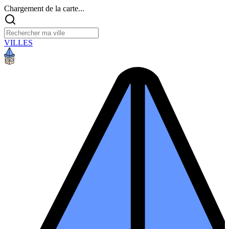
Chargement de la carte...
VILLES