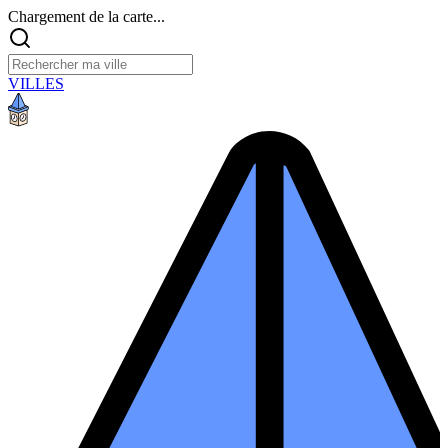
Chargement de la carte...
VILLES