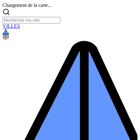
Chargement de la carte...
VILLES