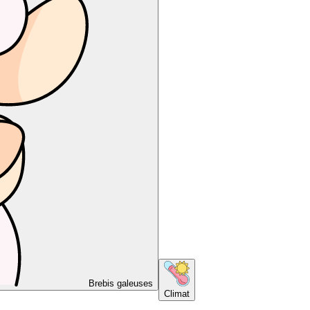
Brebis galeuses
Climat