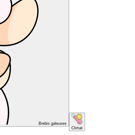
Brebis galeuses
Climat