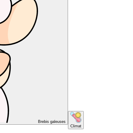
Brebis galeuses
Climat