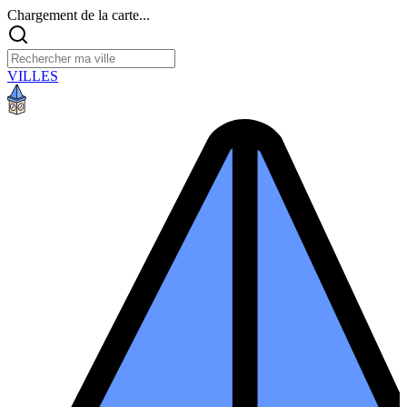
Chargement de la carte...
VILLES