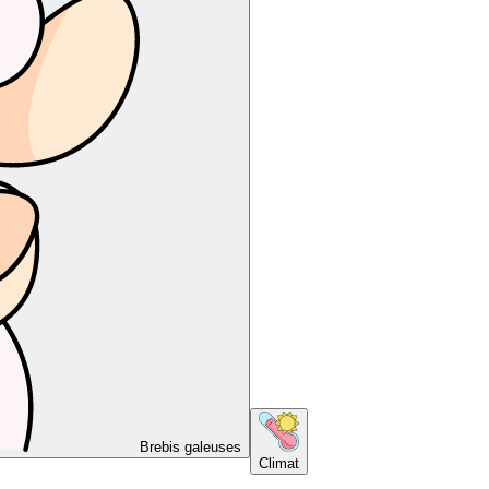
Brebis galeuses
Climat