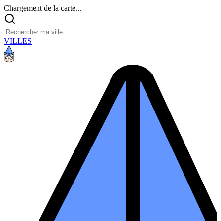
Chargement de la carte...
VILLES