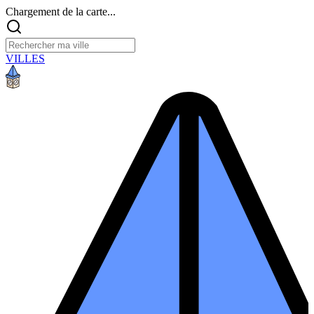
Chargement de la carte...
VILLES