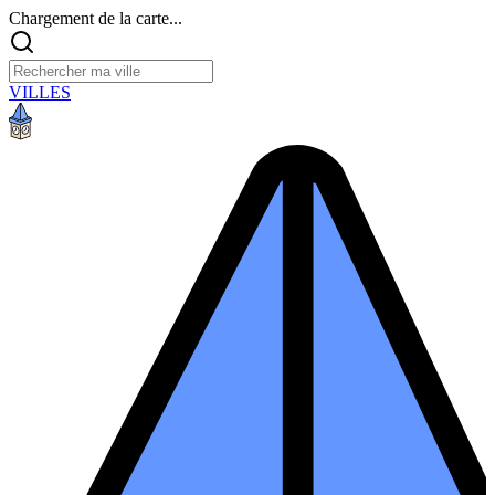
Chargement de la carte...
VILLES