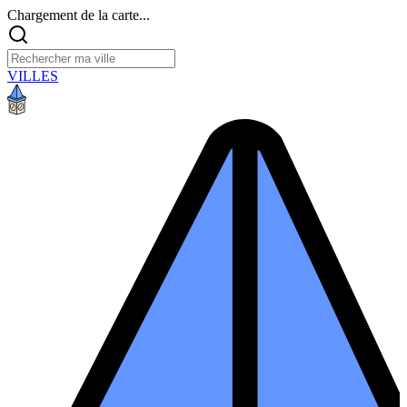
Chargement de la carte...
VILLES