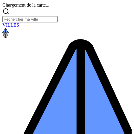
Chargement de la carte...
VILLES