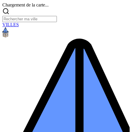
Chargement de la carte...
VILLES