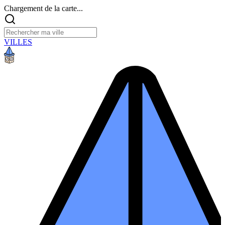
Chargement de la carte...
VILLES