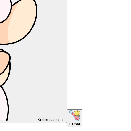
Brebis galeuses
Climat